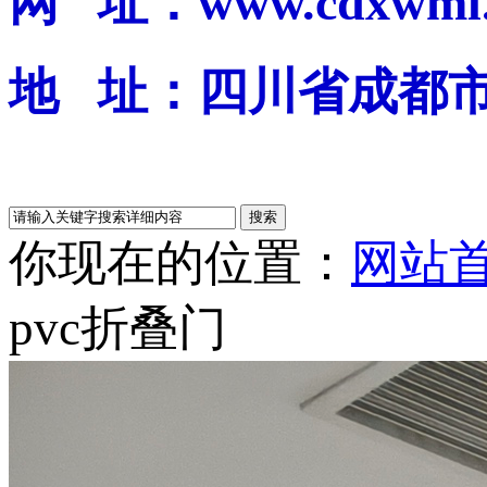
网 址：www.cdxwml.
地 址：四川省成都
你现在的位置：
网站
pvc折叠门