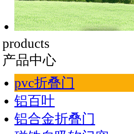
products
产品中心
pvc折叠门
铝百叶
铝合金折叠门