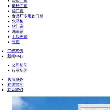
冷库门帘
磨砂门帘
棉门帘
食品厂专用软门帘
水晶板
软门帘
洗车帘
工程卷帘
竹帘
工程案例
新闻中心
公司新闻
行业新闻
售后服务
在线留言
联系我们