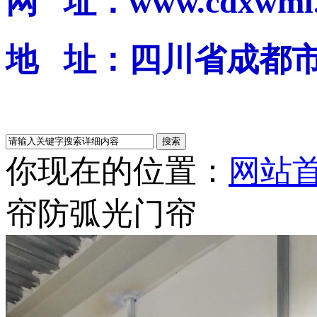
网 址：www.cdxwml.
地 址：四川省成都
你现在的位置：
网站
帘
防弧光门帘