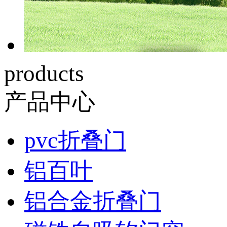
products
产品中心
pvc折叠门
铝百叶
铝合金折叠门