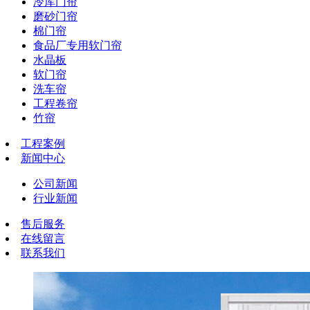
冷库门帘
磨砂门帘
棉门帘
食品厂专用软门帘
水晶板
软门帘
洗车帘
工程卷帘
竹帘
工程案例
新闻中心
公司新闻
行业新闻
售后服务
在线留言
联系我们