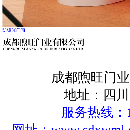
防弧光门帘
成都煦旺门业有限
地址：四川
服务热线：18
网址：www.cdxwml.