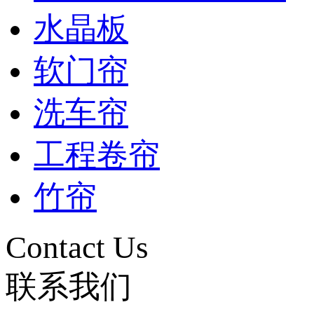
水晶板
软门帘
洗车帘
工程卷帘
竹帘
Contact Us
联系我们