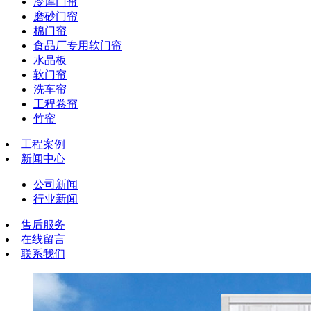
冷库门帘
磨砂门帘
棉门帘
食品厂专用软门帘
水晶板
软门帘
洗车帘
工程卷帘
竹帘
工程案例
新闻中心
公司新闻
行业新闻
售后服务
在线留言
联系我们