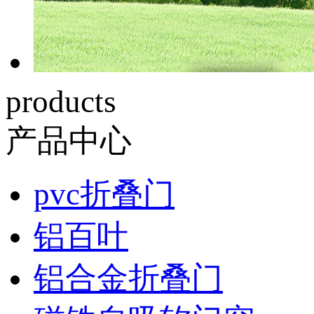
products
产品中心
pvc折叠门
铝百叶
铝合金折叠门