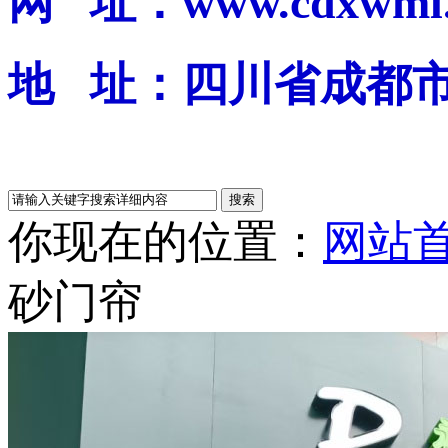
网 址：www.cdxwml.
地 址：四川省成都
你现在的位置：
网站
砂门帘