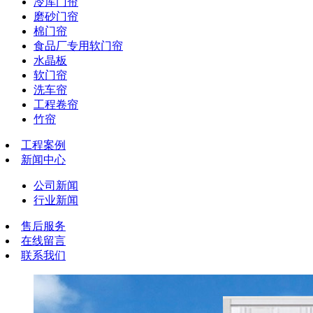
冷库门帘
磨砂门帘
棉门帘
食品厂专用软门帘
水晶板
软门帘
洗车帘
工程卷帘
竹帘
工程案例
新闻中心
公司新闻
行业新闻
售后服务
在线留言
联系我们