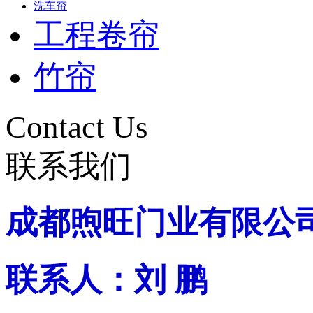
洗车帘
工程卷帘
竹帘
Contact Us
联系我们
成都煦旺门业有限公
联系人：刘 鹏